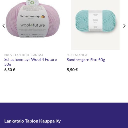
PUUVILLASEKOITELANGAT
SUKKALANGAT
Schachenmayr Wool 4 Future
Sandnesgarn Sisu 50g
50g
6,50
€
5,50
€
Lankatalo Tapion Kauppa Ky