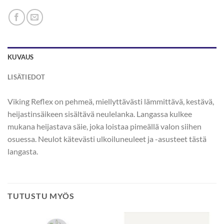
KUVAUS
LISÄTIEDOT
Viking Reflex on pehmeä, miellyttävästi lämmittävä, kestävä,
heijastinsäikeen sisältävä neulelanka. Langassa kulkee
mukana heijastava säie, joka loistaa pimeällä valon siihen
osuessa. Neulot kätevästi ulkoiluneuleet ja -asusteet tästä
langasta.
TUTUSTU MYÖS