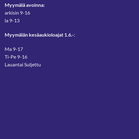
Myymälä avoinna:
arkisin 9-16
la 9-13
Myymälän kesäaukioloajat 1.6.-
:
Ma 9-17
Ti-Pe 9-16
Lauantai Suljettu