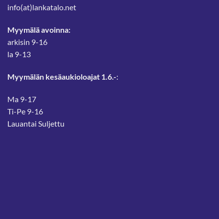
info(at)lankatalo.net
Myymälä avoinna:
arkisin 9-16
la 9-13
Myymälän kesäaukioloajat 1.6.-
:
Ma 9-17
Ti-Pe 9-16
Lauantai Suljettu