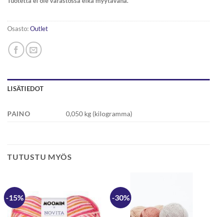
Tuotetta ei ole varastossa eikä myytävänä.
Osasto:
Outlet
LISÄTIEDOT
PAINO
0,050 kg (kilogramma)
TUTUSTU MYÖS
-15%
-30%