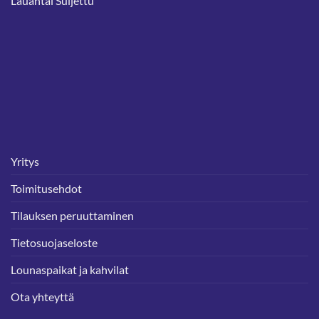
Lauantai Suljettu
Yritys
Toimitusehdot
Tilauksen peruuttaminen
Tietosuojaseloste
Lounaspaikat ja kahvilat
Ota yhteyttä