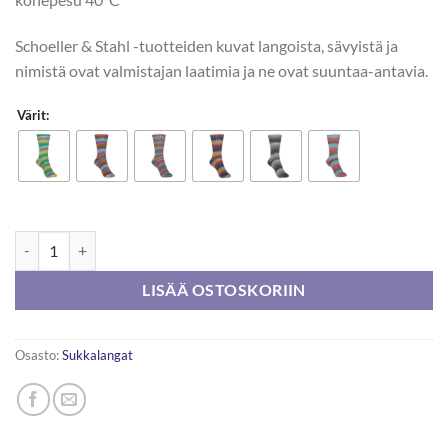
Schoeller & Stahl -tuotteiden kuvat langoista, sävyistä ja
nimistä ovat valmistajan laatimia ja ne ovat suuntaa-antavia.
Värit:
Schoeller & Stahl Fortissima Olympia Color 100g määrä
LISÄÄ OSTOSKORIIN
Osasto:
Sukkalangat