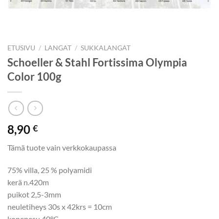
ETUSIVU
/
LANGAT
/
SUKKALANGAT
Schoeller & Stahl Fortissima Olympia
Color 100g
8,90
€
Tämä tuote vain verkkokaupassa
75% villa, 25 % polyamidi
kerä n.420m
puikot 2,5-3mm
neuletiheys 30s x 42krs = 10cm
konepesu 40°C