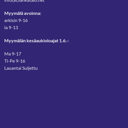
Myymälä avoinna:
arkisin 9-16
la 9-13
Myymälän kesäaukioloajat 1.6.-
:
Ma 9-17
Ti-Pe 9-16
Lauantai Suljettu