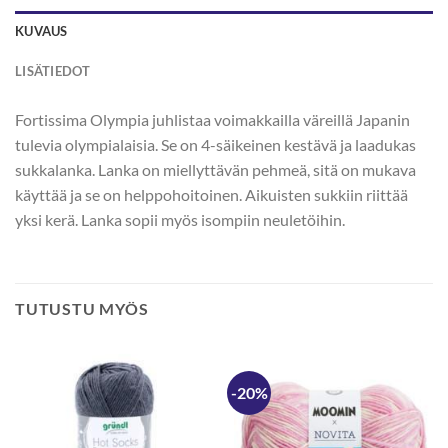
KUVAUS
LISÄTIEDOT
Fortissima Olympia juhlistaa voimakkailla väreillä Japanin
tulevia olympialaisia. Se on 4-säikeinen kestävä ja laadukas
sukkalanka. Lanka on miellyttävän pehmeä, sitä on mukava
käyttää ja se on helppohoitoinen. Aikuisten sukkiin riittää
yksi kerä. Lanka sopii myös isompiin neuletöihin.
TUTUSTU MYÖS
-20%