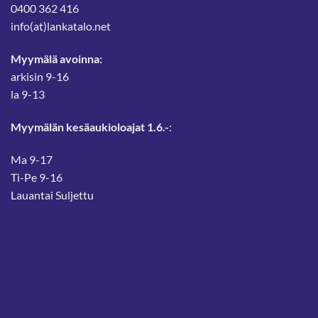
0400 362 416
info(at)lankatalo.net
Myymälä avoinna:
arkisin 9-16
la 9-13
Myymälän kesäaukioloajat 1.6.-
:
Ma 9-17
Ti-Pe 9-16
Lauantai Suljettu