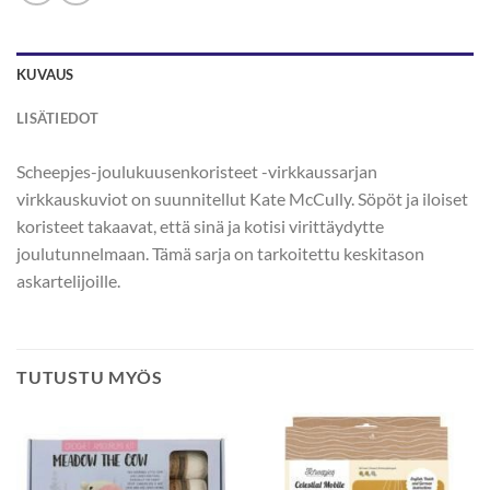
KUVAUS
LISÄTIEDOT
Scheepjes-joulukuusenkoristeet -virkkaussarjan
virkkauskuviot on suunnitellut Kate McCully. Söpöt ja iloiset
koristeet takaavat, että sinä ja kotisi virittäydytte
joulutunnelmaan. Tämä sarja on tarkoitettu keskitason
askartelijoille.
TUTUSTU MYÖS