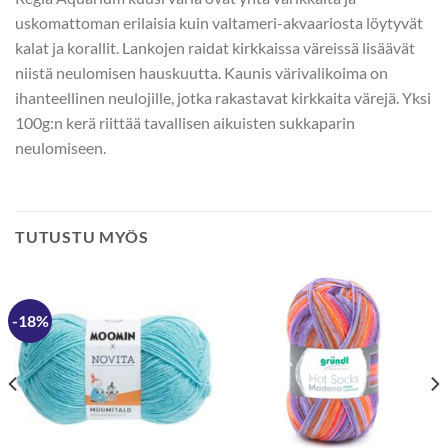
uskomattoman erilaisia kuin valtameri-akvaariosta löytyvät
kalat ja korallit. Lankojen raidat kirkkaissa väreissä lisäävät
niistä neulomisen hauskuutta. Kaunis värivalikoima on
ihanteellinen neulojille, jotka rakastavat kirkkaita värejä. Yksi
100g:n kerä riittää tavallisen aikuisten sukkaparin
neulomiseen.
TUTUSTU MYÖS
-18%