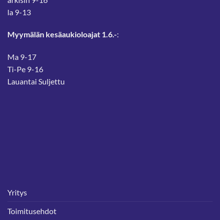
la 9-13
Myymälän kesäaukioloajat 1.6.-
:
Ma 9-17
Ti-Pe 9-16
Lauantai Suljettu
Yritys
Toimitusehdot