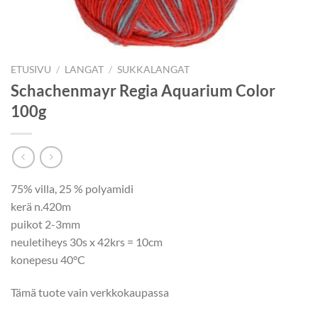
ETUSIVU
/
LANGAT
/
SUKKALANGAT
Schachenmayr Regia Aquarium Color
100g
75% villa, 25 % polyamidi
kerä n.420m
puikot 2-3mm
neuletiheys 30s x 42krs = 10cm
konepesu 40°C
Tämä tuote vain verkkokaupassa