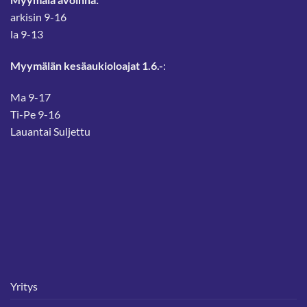
arkisin 9-16
la 9-13
Myymälän kesäaukioloajat 1.6.-
:
Ma 9-17
Ti-Pe 9-16
Lauantai Suljettu
Yritys