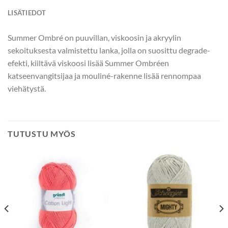
LISÄTIEDOT
Summer Ombré on puuvillan, viskoosin ja akryylin
sekoituksesta valmistettu lanka, jolla on suosittu degrade-
efekti, kiiltävä viskoosi lisää Summer Ombréen
katseenvangitsijaa ja mouliné-rakenne lisää rennompaa
viehätystä.
TUTUSTU MYÖS