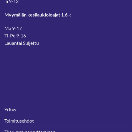
la 9-13
Myymälän kesäaukioloajat 1.6.-
:
Ma 9-17
Ti-Pe 9-16
Lauantai Suljettu
Yritys
Toimitusehdot
Tilauksen peruuttaminen