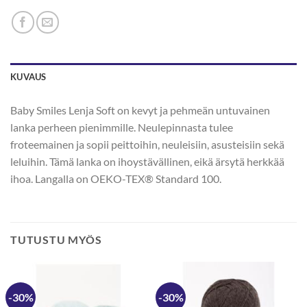
KUVAUS
Baby Smiles Lenja Soft on kevyt ja pehmeän untuvainen
lanka perheen pienimmille. Neulepinnasta tulee
froteemainen ja sopii peittoihin, neuleisiin, asusteisiin sekä
leluihin. Tämä lanka on ihoystävällinen, eikä ärsytä herkkää
ihoa. Langalla on OEKO-TEX® Standard 100.
TUTUSTU MYÖS
-30%
-30%