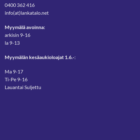
0400 362 416
info(at)lankatalo.net
Myymälä avoinna:
arkisin 9-16
la 9-13
Myymälän kesäaukioloajat 1.6.-
:
Ma 9-17
Ti-Pe 9-16
Lauantai Suljettu