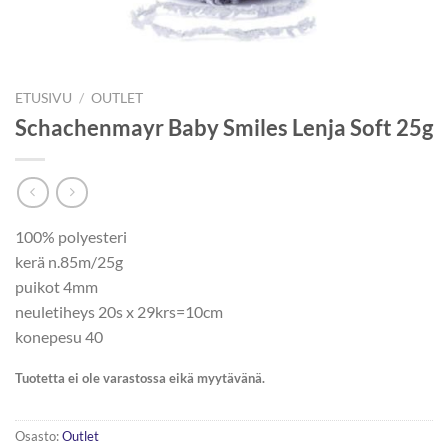
ETUSIVU
/
OUTLET
Schachenmayr Baby Smiles Lenja Soft 25g
100% polyesteri
kerä n.85m/25g
puikot 4mm
neuletiheys 20s x 29krs=10cm
konepesu 40
Tuotetta ei ole varastossa eikä myytävänä.
Osasto:
Outlet