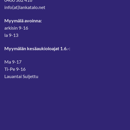
info(at)lankatalo.net
Myymälä avoinna:
arkisin 9-16
la 9-13
Myymälän kesäaukioloajat 1.6.-
:
Ma 9-17
Ti-Pe 9-16
Lauantai Suljettu