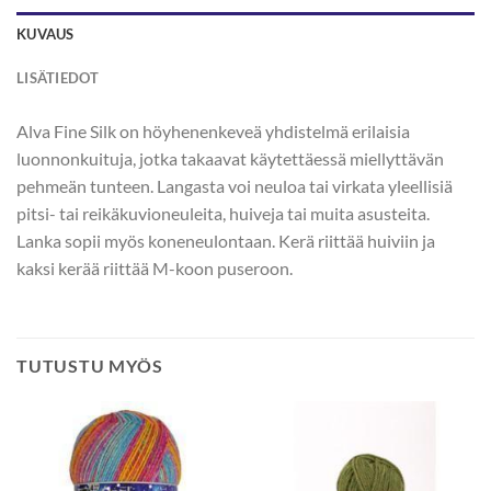
KUVAUS
LISÄTIEDOT
Alva Fine Silk on höyhenenkeveä yhdistelmä erilaisia
luonnonkuituja, jotka takaavat käytettäessä miellyttävän
pehmeän tunteen. Langasta voi neuloa tai virkata yleellisiä
pitsi- tai reikäkuvioneuleita, huiveja tai muita asusteita.
Lanka sopii myös koneneulontaan. Kerä riittää huiviin ja
kaksi kerää riittää M-koon puseroon.
TUTUSTU MYÖS