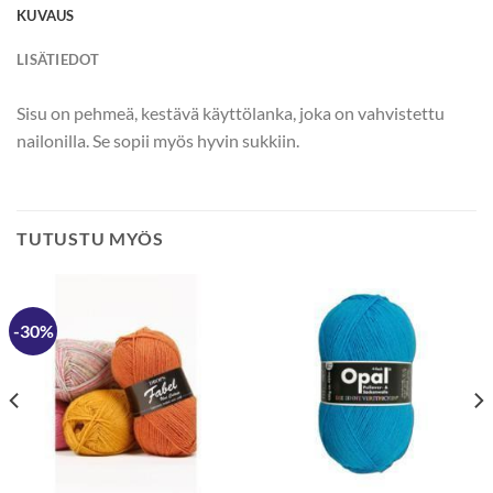
KUVAUS
LISÄTIEDOT
Sisu on pehmeä, kestävä käyttölanka, joka on vahvistettu
nailonilla. Se sopii myös hyvin sukkiin.
TUTUSTU MYÖS
-30%