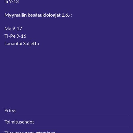
la 9-13
Myymälän kesäaukioloajat 1.6.-
:
Ma 9-17
Ti-Pe 9-16
Lauantai Suljettu
Yritys
Toimitusehdot
Tilauksen peruuttaminen