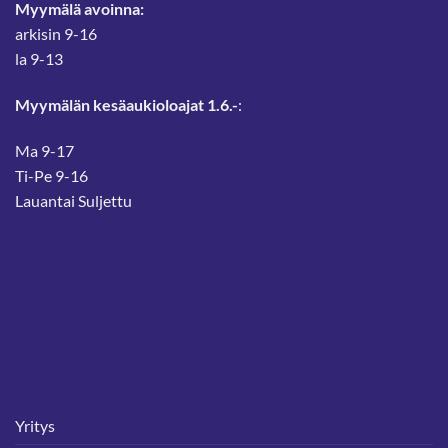
Myymälä avoinna:
arkisin 9-16
la 9-13
Myymälän kesäaukioloajat 1.6.-
:
Ma 9-17
Ti-Pe 9-16
Lauantai Suljettu
Yritys