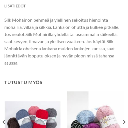
LISÄTIEDOT
Silk Mohair on pehmeä ja ylellinen sekoitus hienointa
mohairia, villaa ja silkkiä. Lanka on ohutta ja kulkee pitkälle.
Jos neulot Silk Mohairilla yhdellä tai useammalla säikeellä,
saat kevyen, ilmavan ja ylellisen vaatteen. Jos käytät Silk
Mohairia oheisena lankana muiden lankojen kanssa, saat
jännittävän lopputuloksen ja hyvän pidon missä tahansa
asussa.
TUTUSTU MYÖS