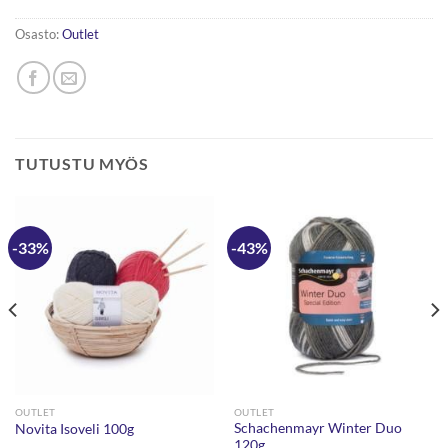
Osasto:
Outlet
TUTUSTU MYÖS
-33%
-43%
OUTLET
OUTLET
Schachenmayr Winter Duo
Novita Isoveli 100g
120g