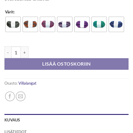
Värit:
Sandnesgarn Fritidsgarn Color 50g määrä
LISÄÄ OSTOSKORIIN
Osasto:
Villalangat
KUVAUS
LISÄTIEDOT