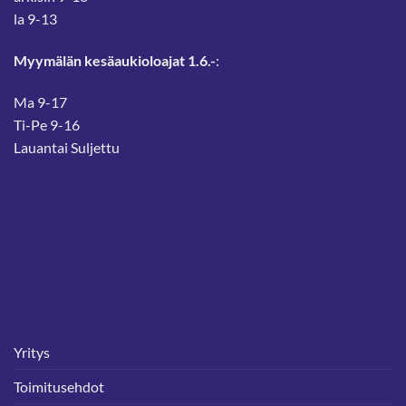
la 9-13
Myymälän kesäaukioloajat 1.6.-
:
Ma 9-17
Ti-Pe 9-16
Lauantai Suljettu
Yritys
Toimitusehdot