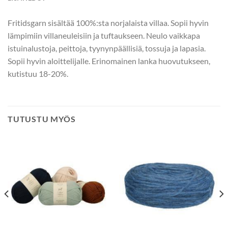
Fritidsgarn sisältää 100%:sta norjalaista villaa. Sopii hyvin
lämpimiin villaneuleisiin ja tuftaukseen. Neulo vaikkapa
istuinalustoja, peittoja, tyynynpäällisiä, tossuja ja lapasia.
Sopii hyvin aloittelijalle. Erinomainen lanka huovutukseen,
kutistuu 18-20%.
TUTUSTU MYÖS