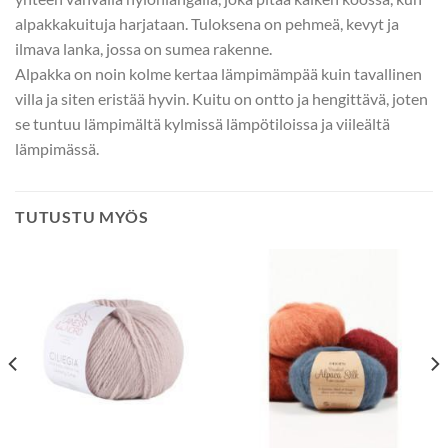
alpakkakuituja harjataan. Tuloksena on pehmeä, kevyt ja
ilmava lanka, jossa on sumea rakenne.
Alpakka on noin kolme kertaa lämpimämpää kuin tavallinen
villa ja siten eristää hyvin. Kuitu on ontto ja hengittävä, joten
se tuntuu lämpimältä kylmissä lämpötiloissa ja viileältä
lämpimässä.
TUTUSTU MYÖS