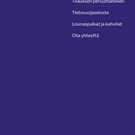
Tilauksen peruuttaminen
Tietosuojaseloste
Lounaspaikat ja kahvilat
Ota yhteyttä