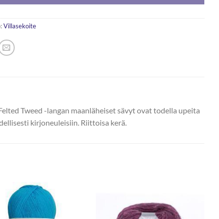
:
Villasekoite
elted Tweed -langan maanläheiset sävyt ovat todella upeita
llisesti kirjoneuleisiin. Riittoisa kerä.