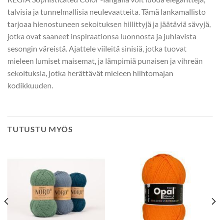
talvisia ja tunnelmallisia neulevaatteita. Tämä lankamallisto
tarjoaa hienostuneen sekoituksen hillittyjä ja jäätäviä sävyjä,
jotka ovat saaneet inspiraationsa luonnosta ja juhlavista
sesongin väreistä. Ajattele viileitä sinisiä, jotka tuovat
mieleen lumiset maisemat, ja lämpimiä punaisen ja vihreän
sekoituksia, jotka herättävät mieleen hiihtomajan
kodikkuuden.
TUTUSTU MYÖS