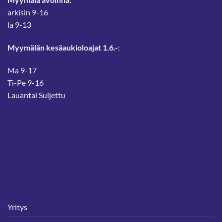
arkisin 9-16
la 9-13
Myymälän kesäaukioloajat 1.6.-
:
Ma 9-17
Ti-Pe 9-16
Lauantai Suljettu
Yritys