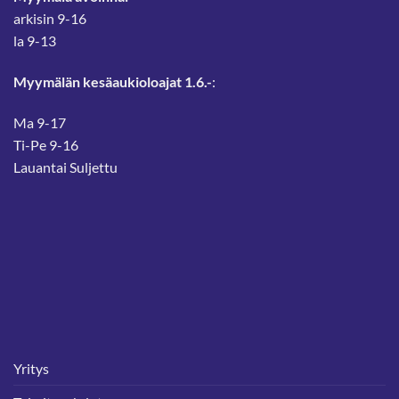
arkisin 9-16
la 9-13
Myymälän kesäaukioloajat 1.6.-
:
Ma 9-17
Ti-Pe 9-16
Lauantai Suljettu
Yritys