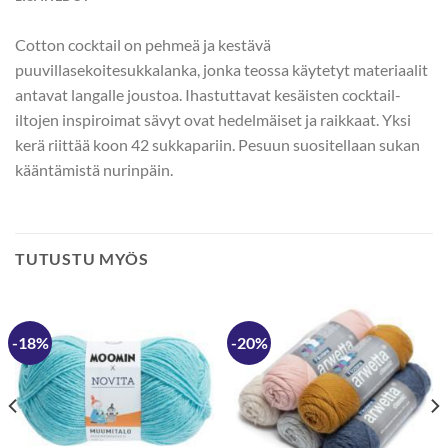
Cotton cocktail on pehmeä ja kestävä
puuvillasekoitesukkalanka, jonka teossa käytetyt materiaalit
antavat langalle joustoa. Ihastuttavat kesäisten cocktail-
iltojen inspiroimat sävyt ovat hedelmäiset ja raikkaat. Yksi
kerä riittää koon 42 sukkapariin. Pesuun suositellaan sukan
kääntämistä nurinpäin.
TUTUSTU MYÖS
-18%
-20%