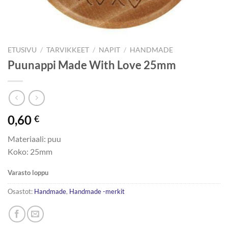
ETUSIVU
/
TARVIKKEET
/
NAPIT
/
HANDMADE
Puunappi Made With Love 25mm
0,60
€
Materiaali: puu
Koko: 25mm
Varasto loppu
Osastot:
Handmade
,
Handmade -merkit