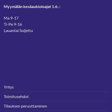
Myymälän kesäaukioloajat 1.6.-
:
Ma 9-17
Ti-Pe 9-16
Lauantai Suljettu
Yritys
Toimitusehdot
Tilauksen peruuttaminen