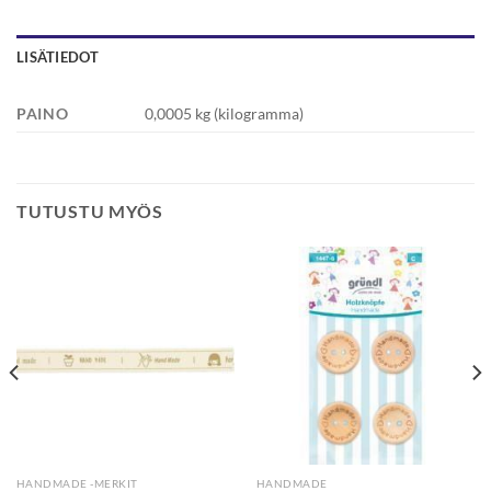
LISÄTIEDOT
PAINO
0,0005 kg (kilogramma)
TUTUSTU MYÖS
HANDMADE -MERKIT
HANDMADE