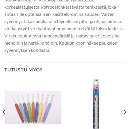
korkealaatuisesta, korroosionkestävästä teräksestä, joka
antaa sille optimaalisen käsittely-ominaisuuden. Varren
syvennys takaa peukalolle täydellisen pito- ja ohjauspinnan,
virkkaustyöt virkkautuvat nopeammin eivätkä luista kädestä.
Virkkukoukut ovat hopeanvärisiä ja saatavina erikokoisina,
hienoihin ja herkkiin töihin. Koukun koon näkee peukalon
syvennyksen kohdasta.
TUTUSTU MYÖS