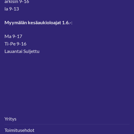
arkisin 9-16
la 9-13
Myymälän kesäaukioloajat 1.6.-
:
Ma 9-17
Ti-Pe 9-16
Lauantai Suljettu
Yritys
Toimitusehdot