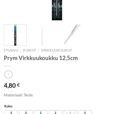
ETUSIVU
/
PUIKOT
/
VIRKKUUKOUKUT
Prym Virkkuukoukku 12,5cm
4,80
€
Materiaali: Teräs
Koko: