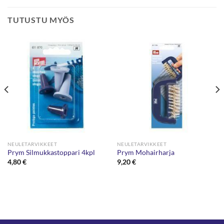
TUTUSTU MYÖS
NEULETARVIKKEET
NEULETARVIKKEET
Prym Silmukkastoppari 4kpl
Prym Mohairharja
4,80
€
9,20
€