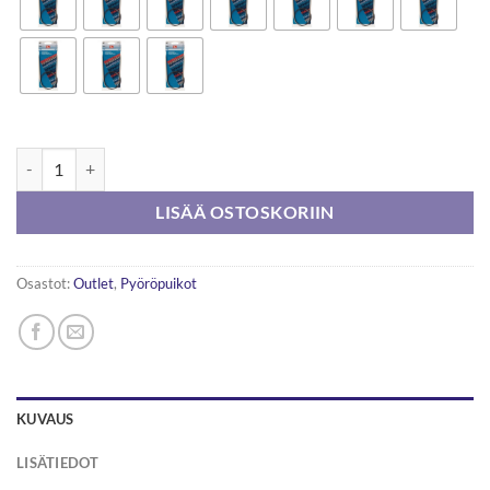
Prym Pyöröpuikko 80cm määrä
LISÄÄ OSTOSKORIIN
Osastot:
Outlet
,
Pyöröpuikot
KUVAUS
LISÄTIEDOT