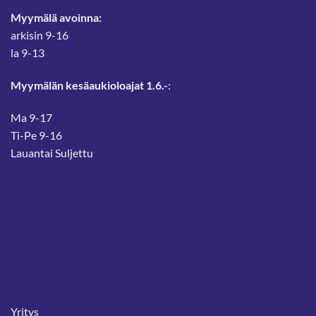
Myymälä avoinna:
arkisin 9-16
la 9-13
Myymälän kesäaukioloajat 1.6.-
:
Ma 9-17
Ti-Pe 9-16
Lauantai Suljettu
Yritys