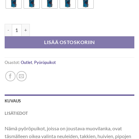
Prym Pyöröpuikko 40cm määrä
LISÄÄ OSTOSKORIIN
Osastot:
Outlet
,
Pyöröpuikot
KUVAUS
LISÄTIEDOT
Nämä pyöröpuikot, joissa on joustava muovilanka, ovat
täsmälleen oikea valinta neuleiden, takkien, huivien, pipojen