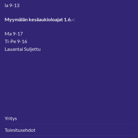
la 9-13
Myymälän kesäaukioloajat 1.6.-
:
Ma 9-17
Ti-Pe 9-16
Lauantai Suljettu
Yritys
Toimitusehdot