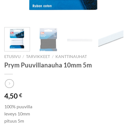
ETUSIVU
/
TARVIKKEET
/
KANTTINAUHAT
Prym Puuvillanauha 10mm 5m
4,50
€
100% puuvilla
leveys 10mm
pituus 5m