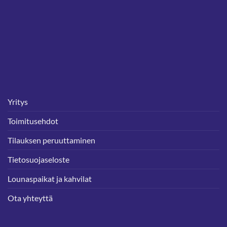
Yritys
Toimitusehdot
Tilauksen peruuttaminen
Tietosuojaseloste
Lounaspaikat ja kahvilat
Ota yhteyttä