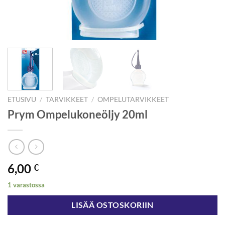
ETUSIVU
/
TARVIKKEET
/
OMPELUTARVIKKEET
Prym Ompelukoneöljy 20ml
6,00
€
1 varastossa
LISÄÄ OSTOSKORIIN