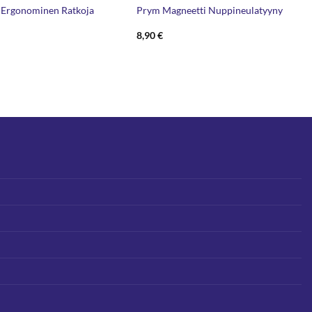
 Ergonominen Ratkoja
Prym Magneetti Nuppineulatyyny
8,90
€