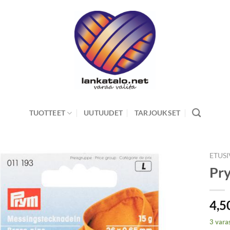
TUOTTEET
UUTUUDET
TARJOUKSET
ETUS
Pr
4,5
3 vara