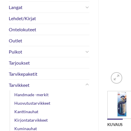
Langat
Lehdet/Kirjat
Ontelokuteet
Outlet
Puikot
Tarjoukset
Tarvikepaketit
Tarvikkeet
Handmade -merkit
Huovutustarvikkeet
Kanttinauhat
Kirjontatarvikkeet
KUVAUS
Kuminauhat