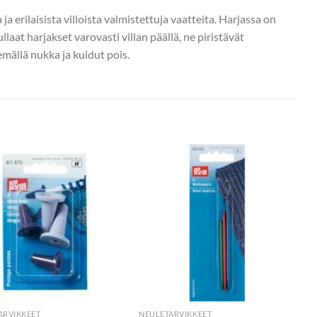
 erilaisista villoista valmistettuja vaatteita. Harjassa on
laat harjakset varovasti villan päällä, ne piristävät
mällä nukka ja kuidut pois.
ARVIKKEET
NEULETARVIKKEET