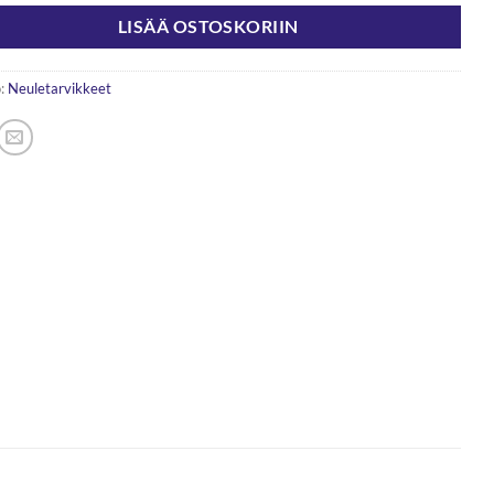
LISÄÄ OSTOSKORIIN
:
Neuletarvikkeet