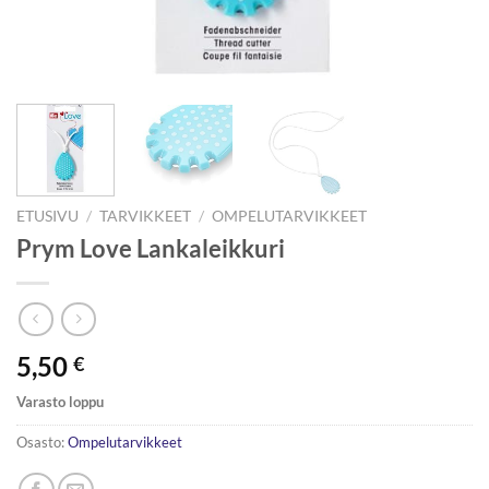
ETUSIVU
/
TARVIKKEET
/
OMPELUTARVIKKEET
Prym Love Lankaleikkuri
5,50
€
Varasto loppu
Osasto:
Ompelutarvikkeet