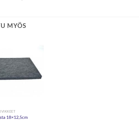
TU MYÖS
VIKKEET
sta 18×12,5cm