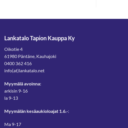
Lankatalo Tapion Kauppa Ky
Oikotie 4
61980 Päntäne, Kauhajoki
0400 362 416
info(at)lankatalo.net
Myymälä avoinna:
arkisin 9-16
la 9-13
Myymälän kesäaukioloajat 1.6.-
:
Ma 9-17