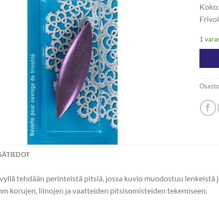
Koko
Frivo
1 vara
Osasto
ISÄTIEDOT
vyllä tehdään perinteistä pitsiä, jossa kuvio muodostuu lenkeistä ja
m korujen, liinojen ja vaatteiden pitsisomisteiden tekemiseen.