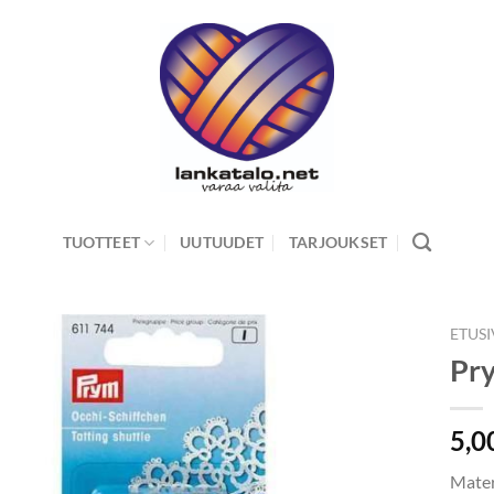
TUOTTEET
UUTUUDET
TARJOUKSET
ETUS
Pry
5,0
Mater