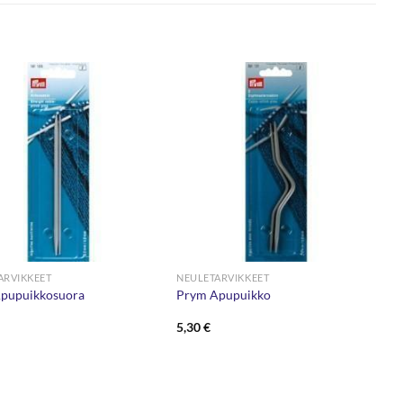
ARVIKKEET
NEULETARVIKKEET
pupuikkosuora
Prym Apupuikko
5,30
€