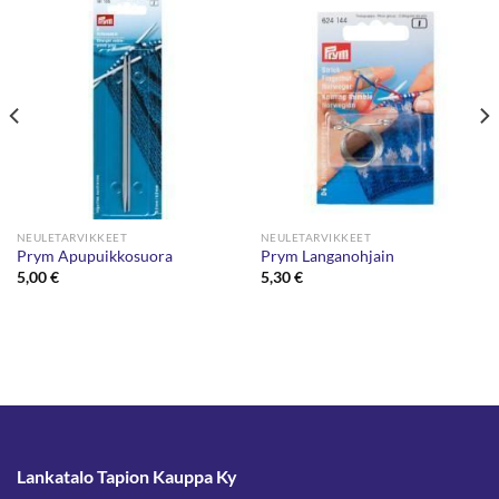
NEULETARVIKKEET
NEULETARVIKKEET
Prym Apupuikkosuora
Prym Langanohjain
5,00
€
5,30
€
Lankatalo Tapion Kauppa Ky