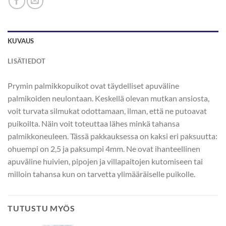
KUVAUS
LISÄTIEDOT
Prymin palmikkopuikot ovat täydelliset apuväline
palmikoiden neulontaan. Keskellä olevan mutkan ansiosta,
voit turvata silmukat odottamaan, ilman, että ne putoavat
puikoilta. Näin voit toteuttaa lähes minkä tahansa
palmikkoneuleen. Tässä pakkauksessa on kaksi eri paksuutta:
ohuempi on 2,5 ja paksumpi 4mm. Ne ovat ihanteellinen
apuväline huivien, pipojen ja villapaitojen kutomiseen tai
milloin tahansa kun on tarvetta ylimääräiselle puikolle.
TUTUSTU MYÖS