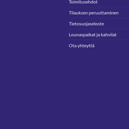
Toimitusehdot
Tilauksen peruuttaminen
Tietosuojaseloste
Lounaspaikat ja kahvilat
Ota yhteyttä