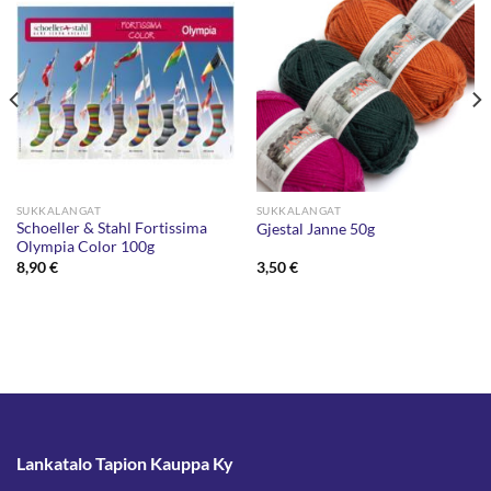
SUKKALANGAT
SUKKALANGAT
Schoeller & Stahl Fortissima
Gjestal Janne 50g
Olympia Color 100g
8,90
€
3,50
€
Lankatalo Tapion Kauppa Ky