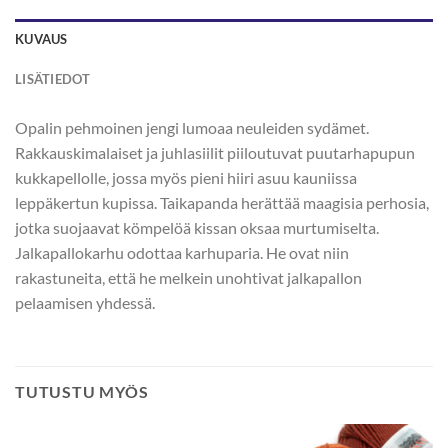
KUVAUS
LISÄTIEDOT
Opalin pehmoinen jengi lumoaa neuleiden sydämet.
Rakkauskimalaiset ja juhlasiilit piiloutuvat puutarhapupun
kukkapellolle, jossa myös pieni hiiri asuu kauniissa
leppäkertun kupissa. Taikapanda herättää maagisia perhosia,
jotka suojaavat kömpelöä kissan oksaa murtumiselta.
Jalkapallokarhu odottaa karhuparia. He ovat niin
rakastuneita, että he melkein unohtivat jalkapallon
pelaamisen yhdessä.
TUTUSTU MYÖS