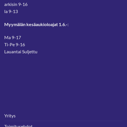
arkisin 9-16
la 9-13
Myymälän kesäaukioloajat 1.6.-
:
Ma 9-17
Ti-Pe 9-16
Lauantai Suljettu
Yritys
Toimitusehdot