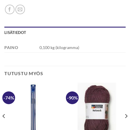
LISÄTIEDOT
PAINO
0,100 kg (kilogramma)
TUTUSTU MYÖS
-74%
-90%