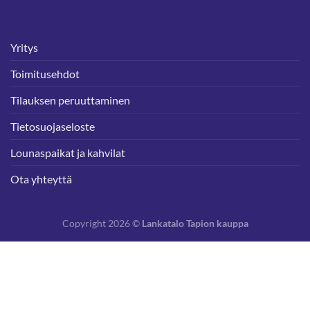
Yritys
Toimitusehdot
Tilauksen peruuttaminen
Tietosuojaseloste
Lounaspaikat ja kahvilat
Ota yhteyttä
Copyright 2026 ©
Lankatalo Tapion kauppa