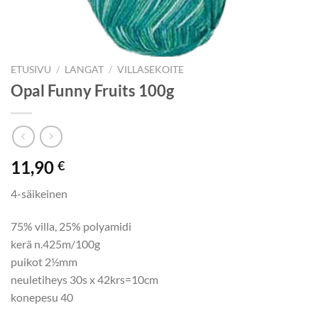
ETUSIVU
/
LANGAT
/
VILLASEKOITE
Opal Funny Fruits 100g
11,90
€
4-säikeinen
75% villa, 25% polyamidi
kerä n.425m/100g
puikot 2½mm
neuletiheys 30s x 42krs=10cm
konepesu 40