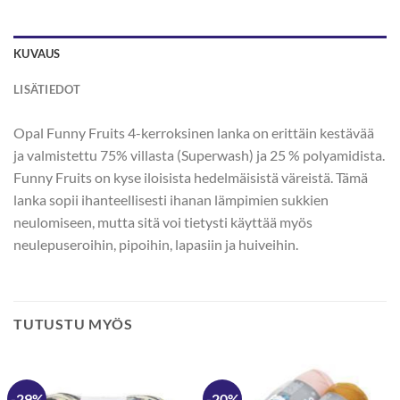
KUVAUS
LISÄTIEDOT
Opal Funny Fruits 4-kerroksinen lanka on erittäin kestävää
ja valmistettu 75% villasta (Superwash) ja 25 % polyamidista.
Funny Fruits on kyse iloisista hedelmäisistä väreistä. Tämä
lanka sopii ihanteellisesti ihanan lämpimien sukkien
neulomiseen, mutta sitä voi tietysti käyttää myös
neulepuseroihin, pipoihin, lapasiin ja huiveihin.
TUTUSTU MYÖS
-29%
-20%