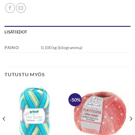
LISÄTIEDOT
PAINO
0,100 kg (kilogramma)
TUTUSTU MYÖS
-50%