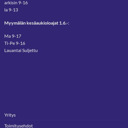
arkisin 9-16
la 9-13
Myymälän kesäaukioloajat 1.6.-
:
Ma 9-17
Ti-Pe 9-16
Lauantai Suljettu
Yritys
Toimitusehdot