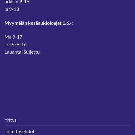
arkisin 9-16
la 9-13
Myymälän kesäaukioloajat 1.6.-
:
Ma 9-17
Ti-Pe 9-16
Lauantai Suljettu
Yritys
Toimitusehdot