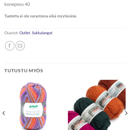
konepesu 40
Tuotetta ei ole varastossa eikä myytävänä.
Osastot:
Outlet
,
Sukkalangat
TUTUSTU MYÖS