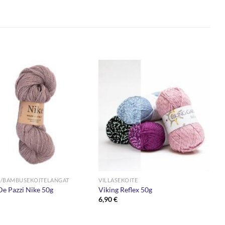
/BAMBUSEKOITELANGAT
VILLASEKOITE
De Pazzi Nike 50g
Viking Reflex 50g
6,90
€