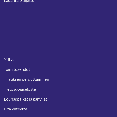
Lauantai Suljettu
Yritys
Toimitusehdot
Tilauksen peruuttaminen
Tietosuojaseloste
Lounaspaikat ja kahvilat
Ota yhteyttä