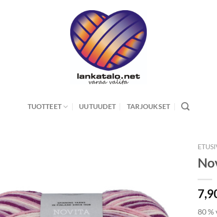
TUOTTEET
UUTUUDET
TARJOUKSET
ETUS
Nov
7,9
80 % 