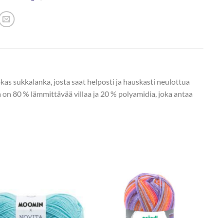
okas sukkalanka, josta saat helposti ja hauskasti neulottua
n 80 % lämmittävää villaa ja 20 % polyamidia, joka antaa