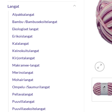
Langat
Alpakkalangat
Bambu-/Bambusekoitelangat
Ekologiset langat
Erikoislangat
Kalalangat
Keinokuitulangat
Kirjontalangat
Makramee-langat
Merinolangat
Mohairlangat
Ompelu-/Saumurilangat
Pellavalangat
Puuvillalangat
Puuvillasekoitelangat