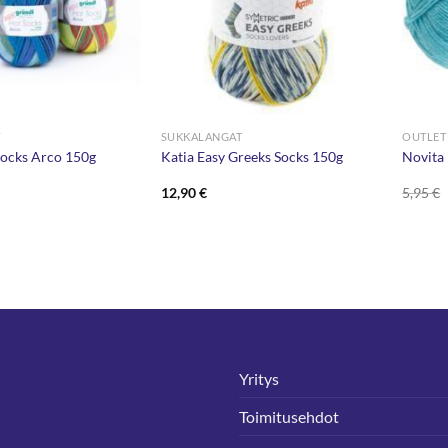
T
SUKKALANGAT
OUTLET
Socks Arco 150g
Katia Easy Greeks Socks 150g
Novita
12,90
€
5,95
€
Yritys
Toimitusehdot