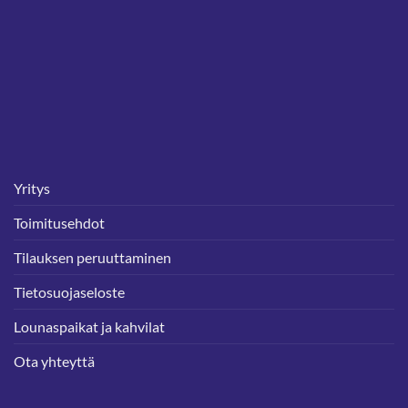
Yritys
Toimitusehdot
Tilauksen peruuttaminen
Tietosuojaseloste
Lounaspaikat ja kahvilat
Ota yhteyttä