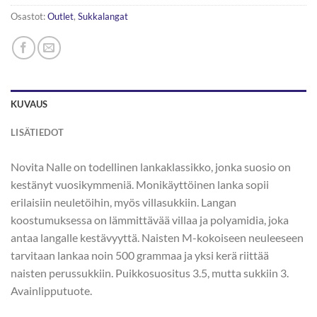
Osastot:
Outlet
,
Sukkalangat
KUVAUS
LISÄTIEDOT
Novita Nalle on todellinen lankaklassikko, jonka suosio on
kestänyt vuosikymmeniä. Monikäyttöinen lanka sopii
erilaisiin neuletöihin, myös villasukkiin. Langan
koostumuksessa on lämmittävää villaa ja polyamidia, joka
antaa langalle kestävyyttä. Naisten M-kokoiseen neuleeseen
tarvitaan lankaa noin 500 grammaa ja yksi kerä riittää
naisten perussukkiin. Puikkosuositus 3.5, mutta sukkiin 3.
Avainlipputuote.