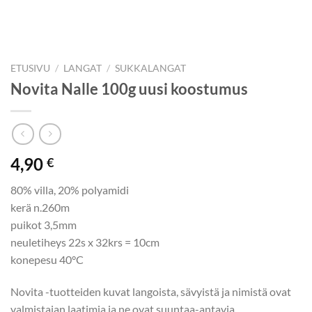
ETUSIVU
/
LANGAT
/
SUKKALANGAT
Novita Nalle 100g uusi koostumus
4,90
€
80% villa, 20% polyamidi
kerä n.260m
puikot 3,5mm
neuletiheys 22s x 32krs = 10cm
konepesu 40°C
Novita -tuotteiden kuvat langoista, sävyistä ja nimistä ovat
valmistajan laatimia ja ne ovat suuntaa-antavia.