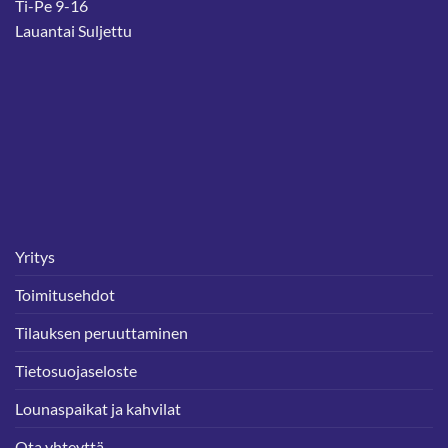
Ti-Pe 9-16
Lauantai Suljettu
Yritys
Toimitusehdot
Tilauksen peruuttaminen
Tietosuojaseloste
Lounaspaikat ja kahvilat
Ota yhteyttä