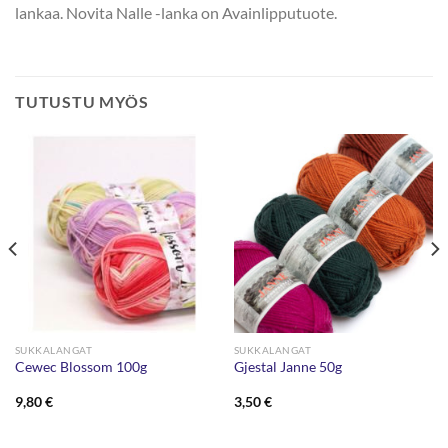
lankaa. Novita Nalle -lanka on Avainlipputuote.
TUTUSTU MYÖS
SUKKALANGAT
SUKKALANGAT
Cewec Blossom 100g
Gjestal Janne 50g
9,80
€
3,50
€