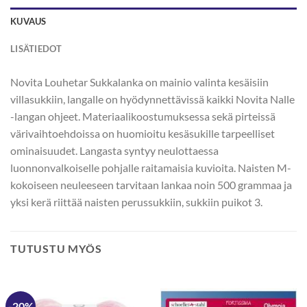
KUVAUS
LISÄTIEDOT
Novita Louhetar Sukkalanka on mainio valinta kesäisiin
villasukkiin, langalle on hyödynnettävissä kaikki Novita Nalle
-langan ohjeet. Materiaalikoostumuksessa sekä pirteissä
värivaihtoehdoissa on huomioitu kesäsukille tarpeelliset
ominaisuudet. Langasta syntyy neulottaessa
luonnonvalkoiselle pohjalle raitamaisia kuvioita. Naisten M-
kokoiseen neuleeseen tarvitaan lankaa noin 500 grammaa ja
yksi kerä riittää naisten perussukkiin, sukkiin puikot 3.
TUTUSTU MYÖS
-20%