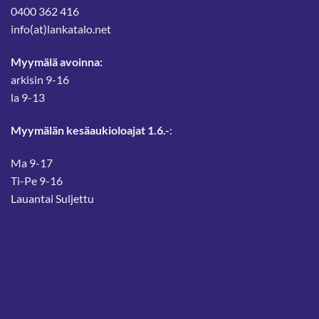
0400 362 416
info(at)lankatalo.net
Myymälä avoinna:
arkisin 9-16
la 9-13
Myymälän kesäaukioloajat 1.6.-
:
Ma 9-17
Ti-Pe 9-16
Lauantai Suljettu