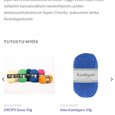
sellaisiin kansainvälisiin neuleohjeisiin, joiden
lankasuosituksena on Super Chunky -paksuinen lanka.
Avainlipputuote.
TUTUSTU MYÖS
VILLALANGAT
VILLALANGAT
DROPS Snow 50g
Istex Kambgarn 50g