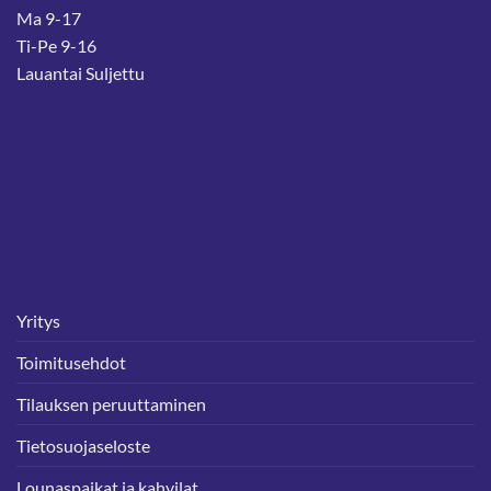
Ma 9-17
Ti-Pe 9-16
Lauantai Suljettu
Yritys
Toimitusehdot
Tilauksen peruuttaminen
Tietosuojaseloste
Lounaspaikat ja kahvilat