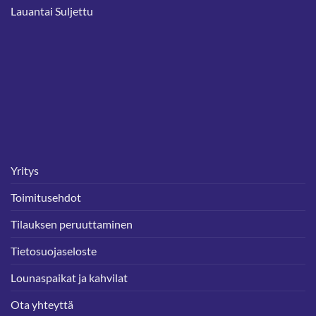
Lauantai Suljettu
Yritys
Toimitusehdot
Tilauksen peruuttaminen
Tietosuojaseloste
Lounaspaikat ja kahvilat
Ota yhteyttä