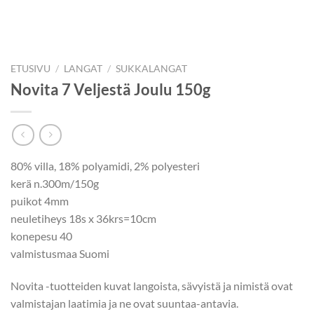
ETUSIVU
/
LANGAT
/
SUKKALANGAT
Novita 7 Veljestä Joulu 150g
80% villa, 18% polyamidi, 2% polyesteri
kerä n.300m/150g
puikot 4mm
neuletiheys 18s x 36krs=10cm
konepesu 40
valmistusmaa Suomi
Novita -tuotteiden kuvat langoista, sävyistä ja nimistä ovat
valmistajan laatimia ja ne ovat suuntaa-antavia.