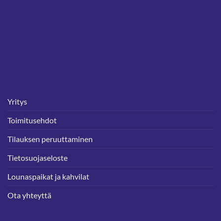
Yritys
Toimitusehdot
Tilauksen peruuttaminen
Tietosuojaseloste
Lounaspaikat ja kahvilat
Ota yhteyttä