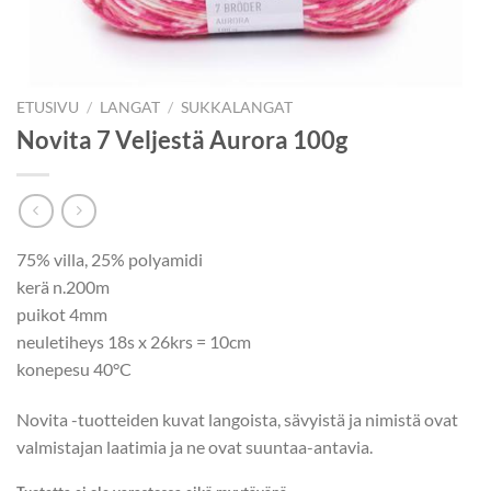
ETUSIVU
/
LANGAT
/
SUKKALANGAT
Novita 7 Veljestä Aurora 100g
75% villa, 25% polyamidi
kerä n.200m
puikot 4mm
neuletiheys 18s x 26krs = 10cm
konepesu 40°C
Novita -tuotteiden kuvat langoista, sävyistä ja nimistä ovat
valmistajan laatimia ja ne ovat suuntaa-antavia.