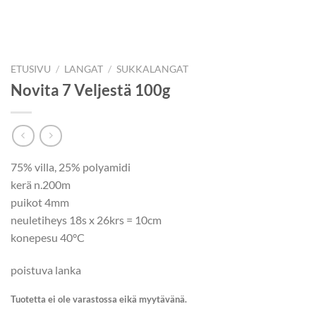
ETUSIVU
/
LANGAT
/
SUKKALANGAT
Novita 7 Veljestä 100g
75% villa, 25% polyamidi
kerä n.200m
puikot 4mm
neuletiheys 18s x 26krs = 10cm
konepesu 40°C
poistuva lanka
Tuotetta ei ole varastossa eikä myytävänä.