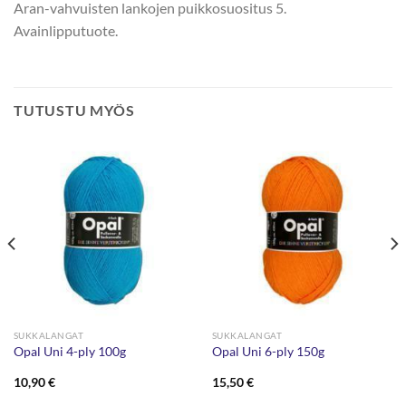
Aran-vahvuisten lankojen puikkosuositus 5.
Avainlipputuote.
TUTUSTU MYÖS
SUKKALANGAT
SUKKALANGAT
Opal Uni 4-ply 100g
Opal Uni 6-ply 150g
10,90
€
15,50
€