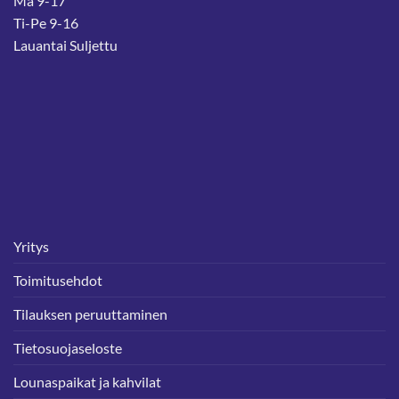
Ma 9-17
Ti-Pe 9-16
Lauantai Suljettu
Yritys
Toimitusehdot
Tilauksen peruuttaminen
Tietosuojaseloste
Lounaspaikat ja kahvilat